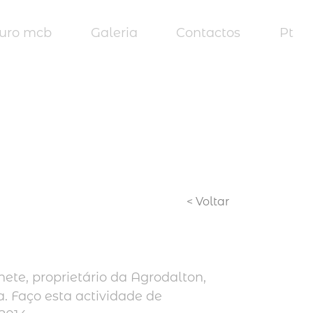
turo mcb
Galeria
Contactos
Pt
< Voltar
ete, proprietário da Agrodalton,
. Faço esta actividade de