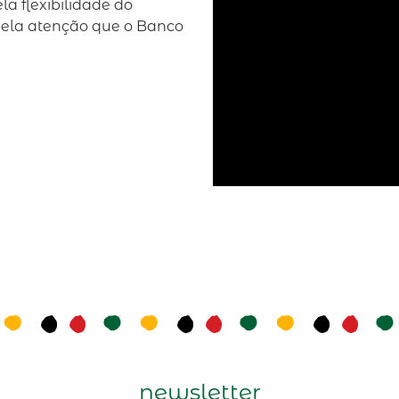
a flexibilidade do
 pela atenção que o Banco
newsletter