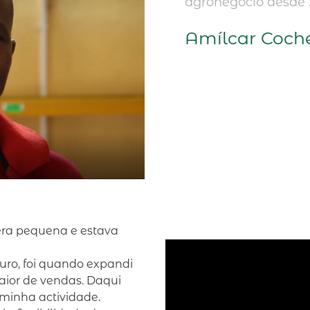
agronegócio desde 
Amílcar Coch
era pequena e estava
uro, foi quando expandi
aior de vendas. Daqui
minha actividade.