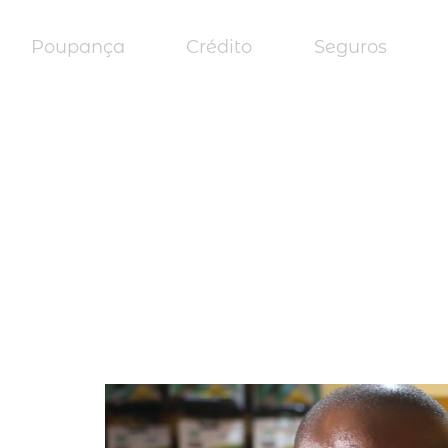
Poupança
Crédito
Seguros